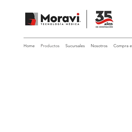
Home
Productos
Sucursales
Nosotros
Compra en