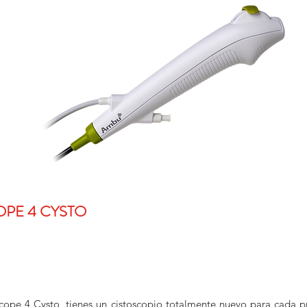
PE 4 CYSTO
ope 4 Cysto, tienes un cistoscopio totalmente nuevo para cada p