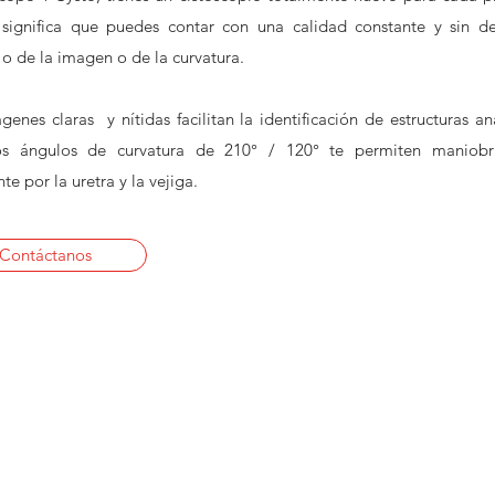
significa que puedes contar con una calidad constante y sin de
 o de la imagen o de la curvatura.
genes claras y nítidas facilitan la identificación de estructuras a
os ángulos de curvatura de 210° / 120° te permiten maniobr
te por la uretra y la vejiga.
Contáctanos