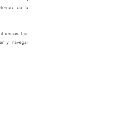
terioro de la
natómicas. Los
ar y navegar