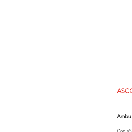
ASCO
Ambu
Con aSc