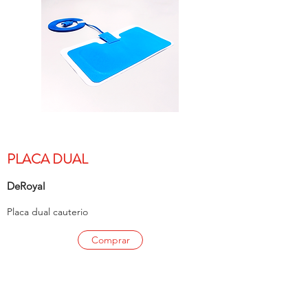
PLACA DUAL
DeRoyal
Placa dual cauterio
Comprar