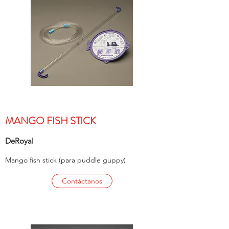
MANGO FISH STICK
DeRoyal
Mango fish stick (para puddle guppy)
Contáctanos